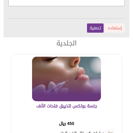
إستعاده
تصفية
الجلدية
جلسة بوتكس لتذييق فتحات الأنف
450 ريال