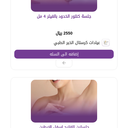
جلسة كنتور الخدود بالفيلر 4 مل
2550 ريال
عيادات كرستال الخبر الطبي
إضافه الى السله
جلستين لتفتيح اسفل الإبطين