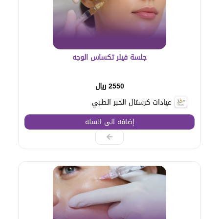
جلسة فيلر تكساس الوجه
2550 ريال
عيادات كرستال الخبر الطبي
إضافه الى السله