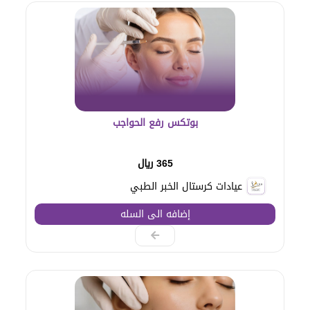
بوتكس رفع الحواجب
365 ريال
عيادات كرستال الخبر الطبي
إضافه الى السله