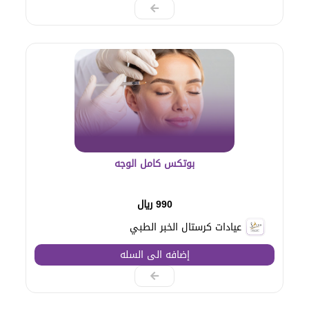
بوتكس كامل الوجه
990 ريال
عيادات كرستال الخبر الطبي
إضافه الى السله