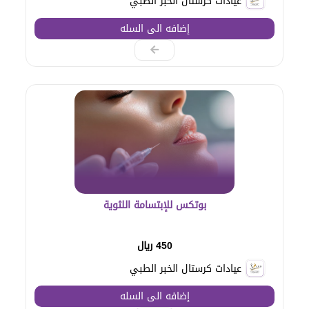
عيادات كرستال الخبر الطبي
إضافه الى السله
بوتكس للإبتسامة اللثوية
450 ريال
عيادات كرستال الخبر الطبي
إضافه الى السله