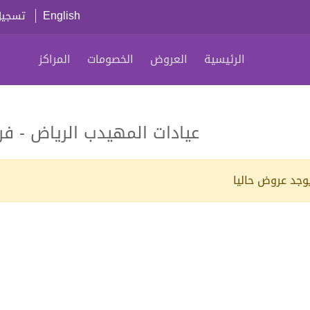
English
تسجيل
الرئيسية
العروض
الخصومات
المراكز
عيادات المهيدب الرياض - فرع 
يوجد عروض حاليا