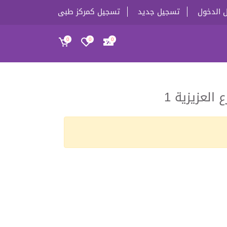
 الدخول
تسجيل جديد
تسجيل كمركز طبى
0
0
0
العزيزية 1