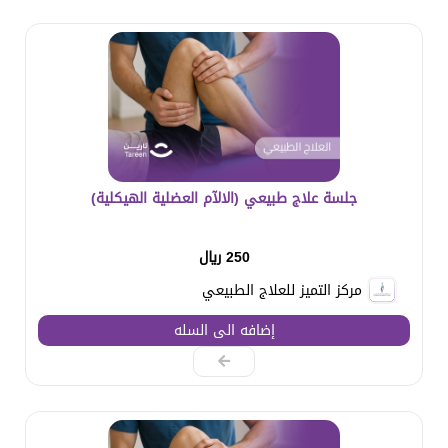
جلسة علاج طبيعي (الالآم العضلية الهيكلية)
250 ريال
مركز التميز للعلاج الطبيعي
إضافه الى السله