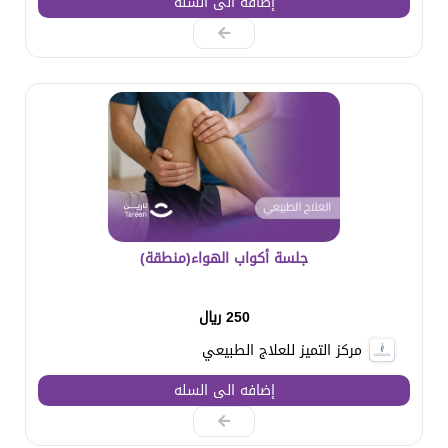
إضافه الى السله
جلسة أكواب الهواء(منطقة)
250 ريال
مركز التميز للعلاج الطبيعي
إضافه الى السله