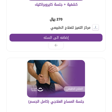
كشفية + جلسة كايروبراكتيك
270 ريال
مركز التميز للعلاج الطبيعي
إضافه الى السله
جلسة المساج العلاجي (كامل الجسم)