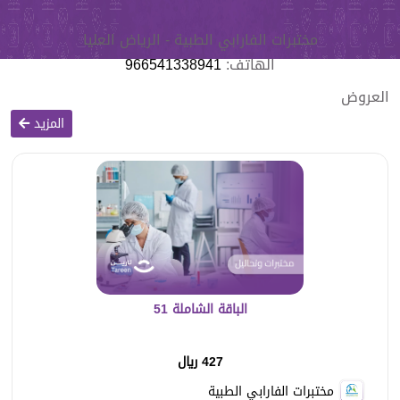
مختبرات الفارابي الطبية - الرياض العليا
الهاتف:
966541338941
العروض
المزيد
الباقة الشاملة 51
427 ريال
مختبرات الفارابي الطبية