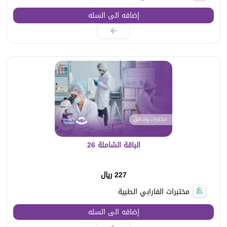
إضافه الى السله
الباقة الشاملة 26
227 ريال
مختبرات الفارابي الطبية
إضافه الى السله