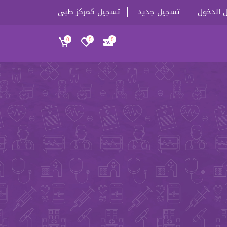
 الدخول
تسجيل جديد
تسجيل كمركز طبى
0
0
0