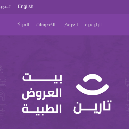
English
تسجيل
الرئيسية
العروض
الخصومات
المراكز