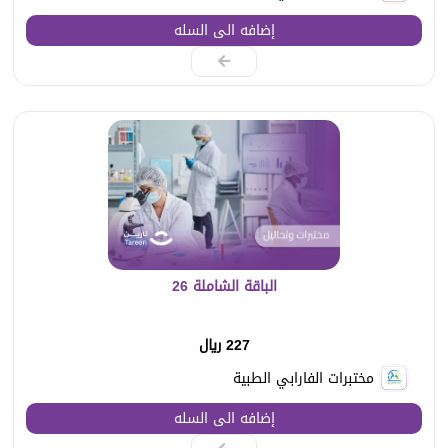
إضافه الى السله
الباقة الشاملة 26
227 ريال
مختبرات الفارابي الطبية
إضافه الى السله