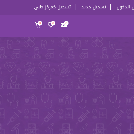
 الدخول
تسجيل جديد
تسجيل كمركز طبى
0
0
0