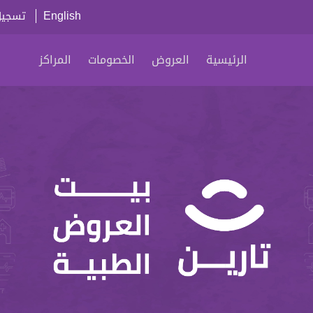
English
تسجيل
الرئيسية
العروض
الخصومات
المراكز