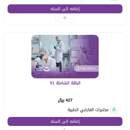
إضافه الى السله
الباقة الشاملة 51
427 ريال
مختبرات الفارابي الطبية
إضافه الى السله