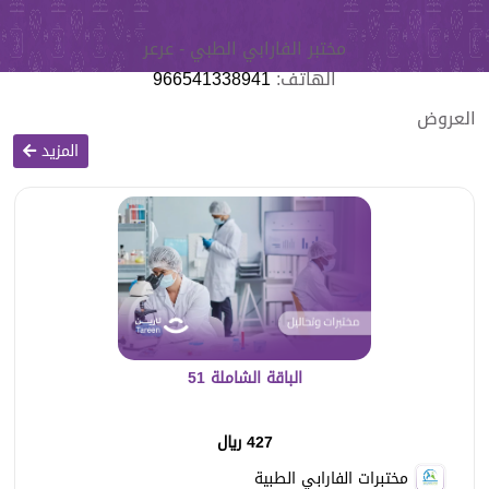
مختبر الفارابي الطبي - عرعر
الهاتف:
966541338941
العروض
المزيد
الباقة الشاملة 51
427 ريال
مختبرات الفارابي الطبية