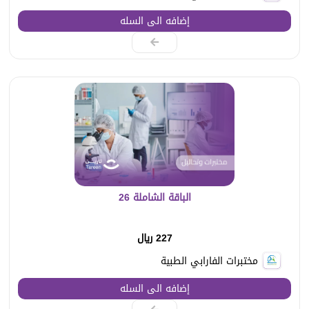
إضافه الى السله
الباقة الشاملة 26
227 ريال
مختبرات الفارابي الطبية
إضافه الى السله