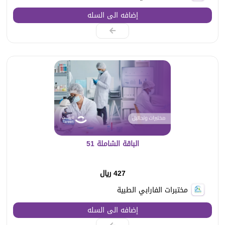
إضافه الى السله
الباقة الشاملة 51
427 ريال
مختبرات الفارابي الطبية
إضافه الى السله