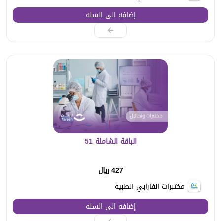
إضافه الى السله
الباقة الشاملة 51
427 ريال
مختبرات الفارابي الطبية
إضافه الى السله