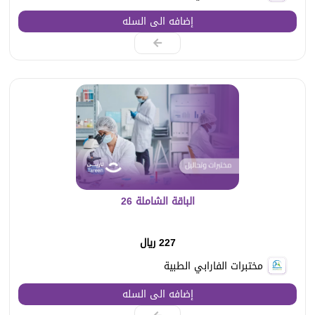
إضافه الى السله
الباقة الشاملة 26
227 ريال
مختبرات الفارابي الطبية
إضافه الى السله