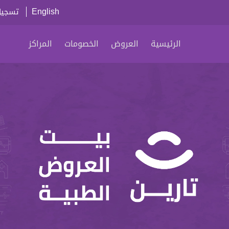
English
تسجيل
الرئيسية
العروض
الخصومات
المراكز