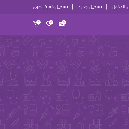
 الدخول
تسجيل جديد
تسجيل كمركز طبى
0
0
0