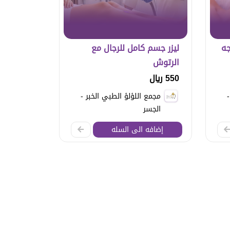
جه
ليزر جسم كامل للرجال مع
الرتوش
550 ريال
مجمع اللؤلؤ الطبي الخبر -
الجسر
إضافه الى السله