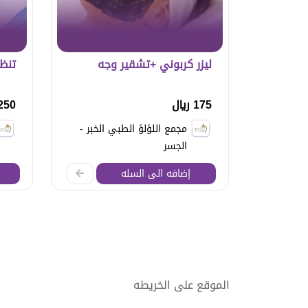
ليزر كربوني +تشقير وجه
تنظ
175 ريال
250 ريا
مجمع اللؤلؤ الطبي الخبر -
الجسر
إضافه الى السله
الموقع على الخريطه