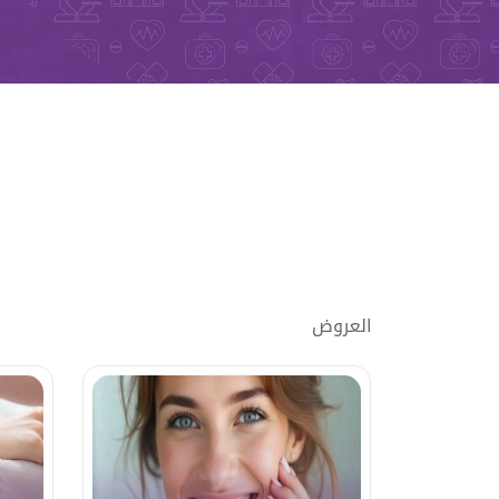
العروض