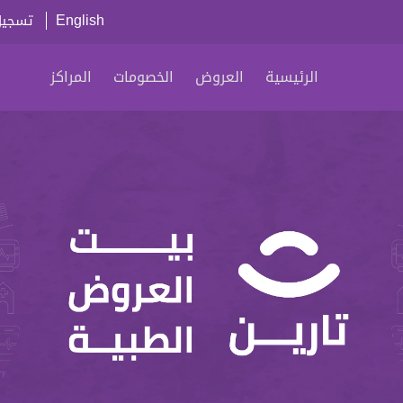
English
تسجيل
الرئيسية
العروض
الخصومات
المراكز