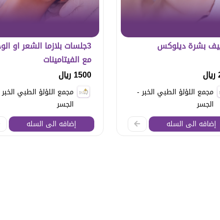
يف بشرة ديلوكس
3جلسات بلازما الشعر او الو
مع الفيتامينات
ل
1500 ريال
مجمع اللؤلؤ الطبي الخبر -
مجمع اللؤلؤ الطبي الخبر -
الجسر
الجسر
إضافه الى السله
إضافه الى السله