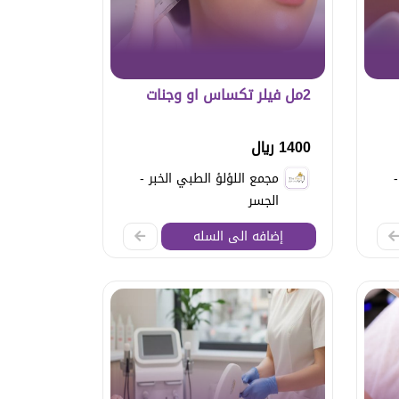
2مل فيلر تكساس او وجنات
1400 ريال
مجمع اللؤلؤ الطبي الخبر -
الجسر
إضافه الى السله