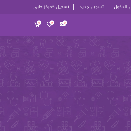
 الدخول
تسجيل جديد
تسجيل كمركز طبى
0
0
0