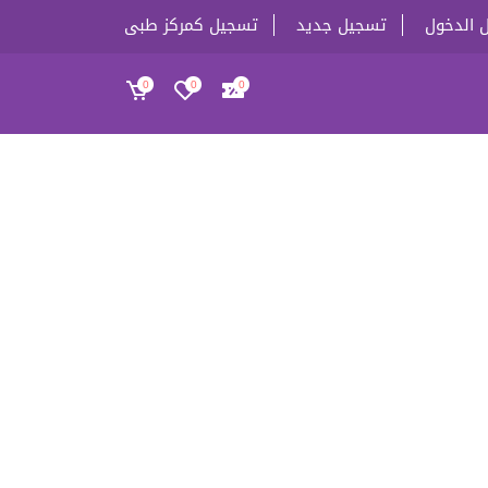
 الدخول
تسجيل جديد
تسجيل كمركز طبى
0
0
0