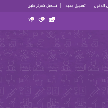
 الدخول
تسجيل جديد
تسجيل كمركز طبى
0
0
0