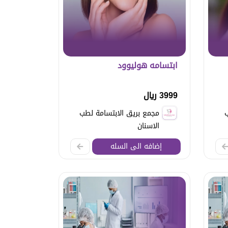
ابتسامه هوليوود
3999 ريال
ب
مجمع بريق الابتسامة لطب
الاسنان
إضافه الى السله