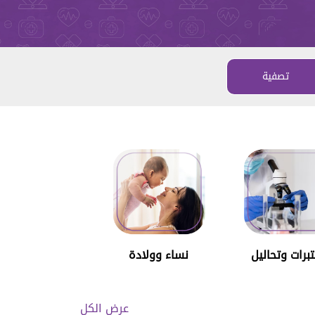
تصفية
برات وتحاليل
نساء وولادة
عرض الكل