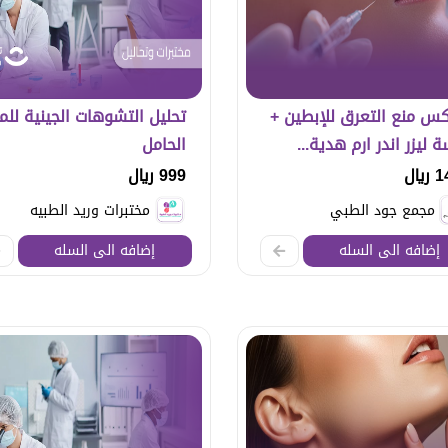
كس منع التعرق للإبطين +
تحليل التشوهات الجينية للم
 ليزر اندر ارم هدية...
الحامل
يال
999 ريال
مجمع جود الطبي
مختبرات وريد الطبيه
إضافه الى السله
إضافه الى السله