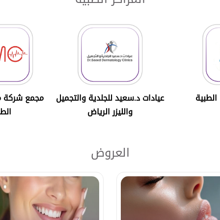
 الطبية
عيادات د.سعيد للجلدية والتجميل
مجمع شركة مي
والليزر الرياض
الطب
العروض