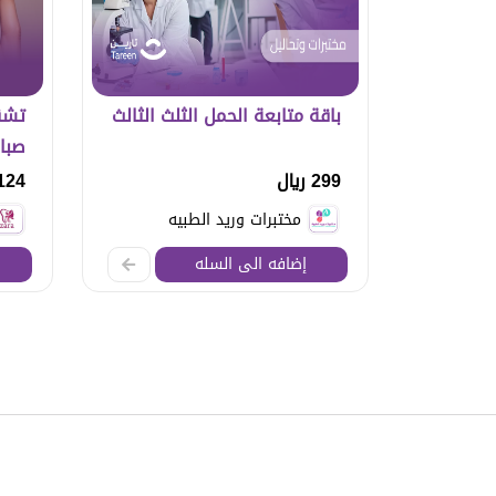
باقة متابعة الحمل الثلث الثالث
تشق
صبا
299 ريال
124 ريا
مختبرات وريد الطبيه
إضافه الى السله