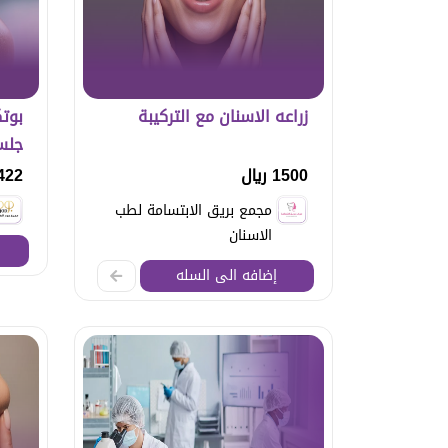
زراعه الاسنان مع التركيبة
بوت
جلسة
1500 ريال
1422 ر
مجمع بريق الابتسامة لطب
الاسنان
إضافه الى السله