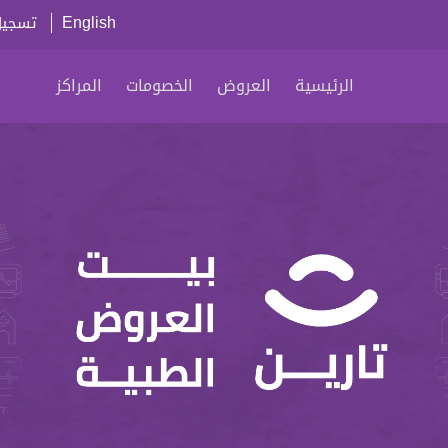
English
تسجيل
الرئيسية
العروض
الخصومات
المراكز