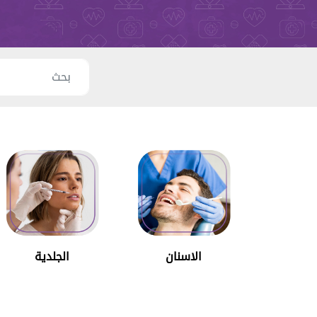
الاسنان
الجلدية