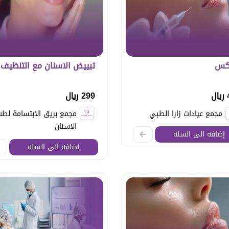
كس
تبييض الاسنان مع التنظيف
ل
299 ريال
مجمع عيادات زارا الطبي
مجمع بريق الابتسامة لط
الاسنان
إضافه الى السله
إضافه الى السله