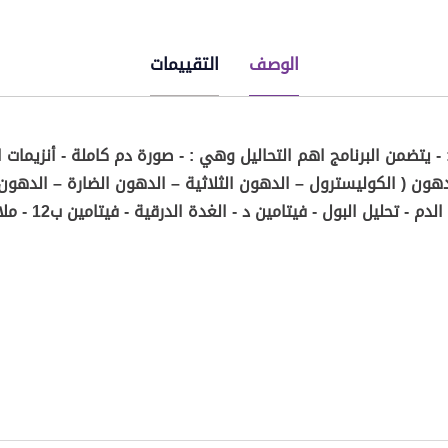
الوصف
التقييمات
 - يتضمن البرنامج اهم التحاليل وهي : - صورة دم كاملة - أنزيمات 
هون ( الكوليسترول – الدهون الثلاثية – الدهون الضارة – الدهون ا
تحليل النقرس - سر