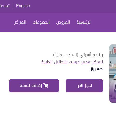
English
تسجيل
الرئيسية
العروض
الخصومات
المراكز
برنامج أسرتي (نساء – رجال )
المركز: مختبر فرست للتحاليل الطبية
475 ريال
احجز الآن
إضافة للسلة