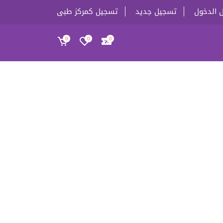
 الدخول
تسجيل جديد
تسجيل كمركز طبى
0
0
0