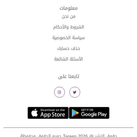
معلومات
من نحن
الشروط والأحكام
سياسة الخصوصية
حذف حسابك
الأسئلة الشائعة
تابعنا على
حقوق النشر @
2026 Tareen جميع الحقوق محفوظة