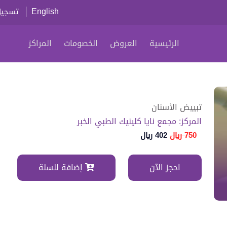
English
تسجيل
الرئيسية
العروض
الخصومات
المراكز
تبييض الأسنان
المركز: مجمع نايا كلينيك الطبي الخبر
750 ريال
402 ريال
احجز الآن
إضافة للسلة