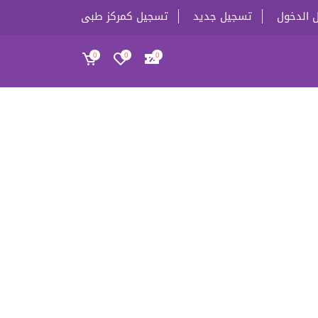
 الدخول
تسجيل جديد
تسجيل كمركز طبى
0
0
0