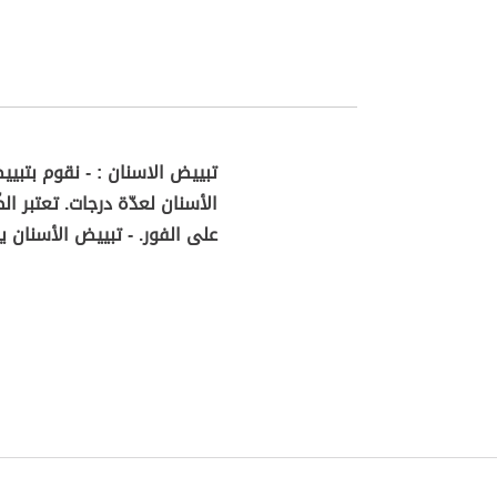
تبييض الاسنان : - نقوم بتبيي
الأسنان لعدّة درجات. تعتبر 
على الفور. - تبييض الأسنان 