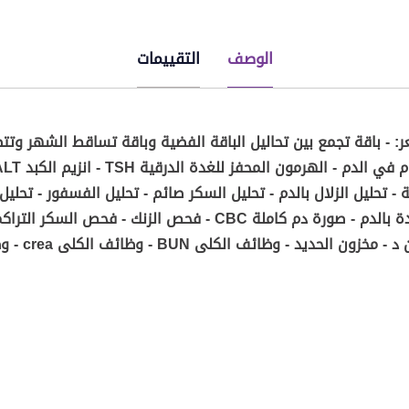
الوصف
التقييمات
: - باقة تجمع بين تحاليل الباقة الفضية وباقة تساقط الشهر وتتض
ة - تحليل الزلال بالدم - تحليل السكر صائم - تحليل الفسفور - تحليل
النقرس - تحليل جرثومة المعدة بالدم - صورة دم كاملة CBC - فحص ا