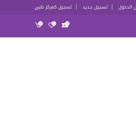
 الدخول
تسجيل جديد
تسجيل كمركز طبى
0
0
0