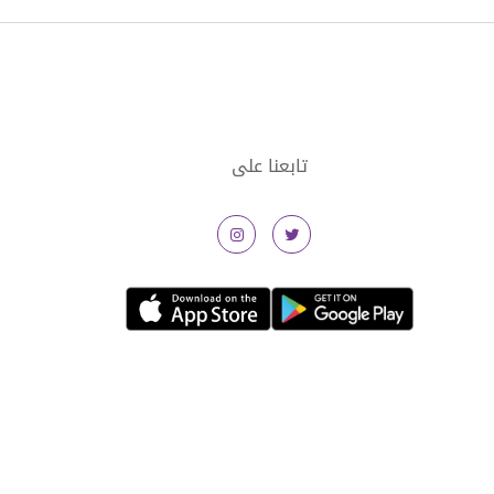
تابعنا على