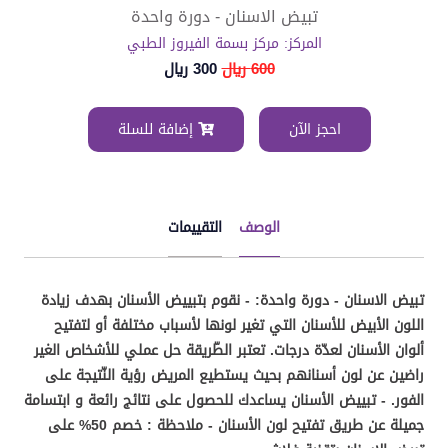
تبيض الاسنان - دورة واحدة
المركز: مركز بسمة الفيروز الطبي
600 ريال
300 ريال
احجز الآن
إضافة للسلة
الوصف
التقييمات
تبيض الاسنان - دورة واحدة: - نقوم بتبييض الأسنان بهدف زيادة
اللون الأبيض للأسنان التي تغير لونها لأسباب مختلفة أو لتفتيح
ألوان الأسنان لعدّة درجات. تعتبر الطّريقة حل عملي للأشخاص الغير
راضين عن لون أسنانهم بحيث يستطيع المريض رؤية النّتيجة على
الفور. - تبييض الأسنان يساعدك للحصول على نتائج رائعة و ابتسامة
جميلة عن طريق تفتيح لون الأسنان - ملاحظة : خصم 50% على