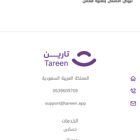
تبيض الاسنان بتقنية فلاش
المملكة العربية السعودية
0539609709
support@tareen.app
الخدمات
حسابى