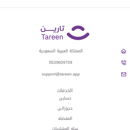
المملكة العربية السعودية
0539609709
support@tareen.app
الخدمات
حسابى
حجوزاتى
المفضله
سله المشتريات