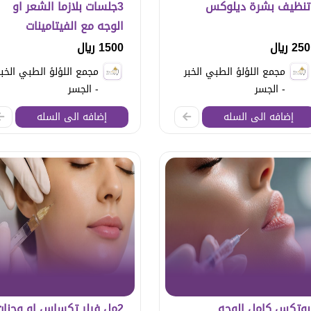
تنظيف بشرة ديلوكس
3جلسات بلازما الشعر او
الوجه مع الفيتامينات
250 ريال
1500 ريال
مجمع اللؤلؤ الطبي الخبر
مجمع اللؤلؤ الطبي الخبر
- الجسر
- الجسر
إضافه الى السله
إضافه الى السله
بوتكس كامل الوجه
2مل فيلر تكساس او وجنات