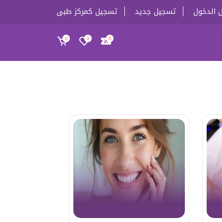
 الدخول
تسجيل جديد
تسجيل كمركز طبى
0
0
0