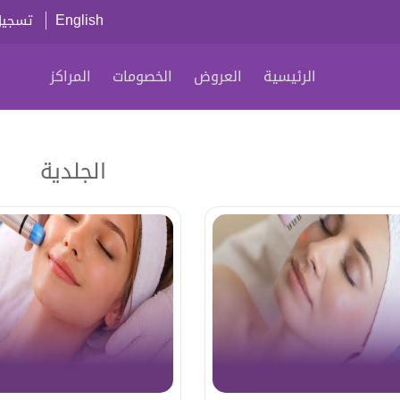
English
تسجيل
الرئيسية
العروض
الخصومات
المراكز
الجلدية