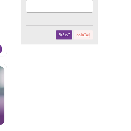
إستعاده
تصفية