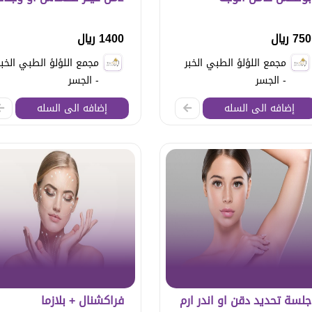
750 ريال
1400 ريال
مجمع اللؤلؤ الطبي الخبر
مجمع اللؤلؤ الطبي الخبر
- الجسر
- الجسر
إضافه الى السله
إضافه الى السله
جلسة تحديد دقن او اندر ارم
فراكشنال + بلازما