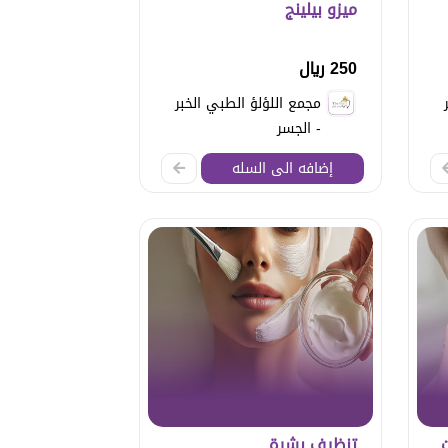
ميزو بيلينج
250 ريال
مجمع اللؤلؤ الطبي الخبر
- الجسر
إضافه الى السله
تنظيف بشرة