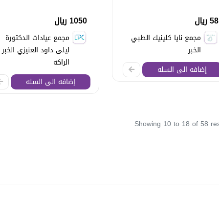
58 ريال
1050 ريال
مجمع نايا كلينيك الطبي
مجمع عيادات الدكتورة
الخبر
ليلى داود العنيزي الخبر 
الراكه
إضافه الى السله
إضافه الى السله
Showing
10
to
18
of
58
res