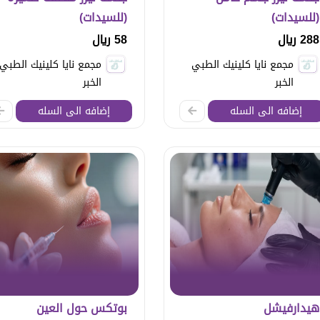
(للسيدات)
(للسيدات)
288 ريال
58 ريال
مجمع نايا كلينيك الطبي
مجمع نايا كلينيك الطبي
الخبر
الخبر
إضافه الى السله
إضافه الى السله
هيدارفيشل
بوتكس حول العين