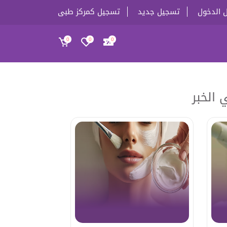
 الدخول
تسجيل جديد
تسجيل كمركز طبى
0
0
0
 الخبر