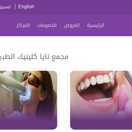
English
تسجيل
الرئيسية
العروض
الخصومات
المراكز
مجمع نايا كلينيك الطبي