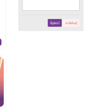
إستعاده
تصفية