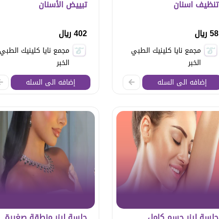
تنظيف اسنان
تبييض الأسنان
58 ريال
402 ريال
مجمع نايا كلينيك الطبي
مجمع نايا كلينيك الطبي
الخبر
الخبر
إضافه الى السله
إضافه الى السله
جلسة ليزر جسم كامل
جلسة ليزر منطقة صغيرة